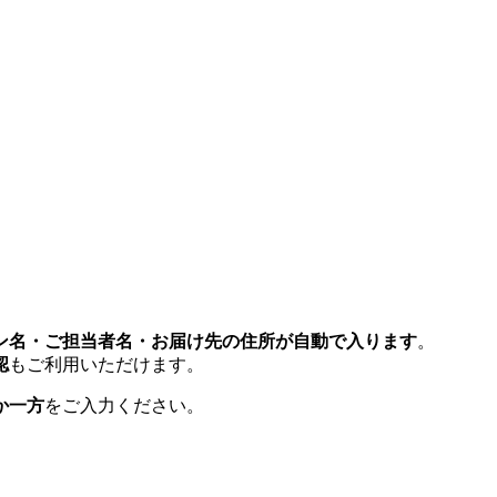
ン名・ご担当者名・お届け先の住所が自動で入ります
。
認
もご利用いただけます。
か一方
をご入力ください。