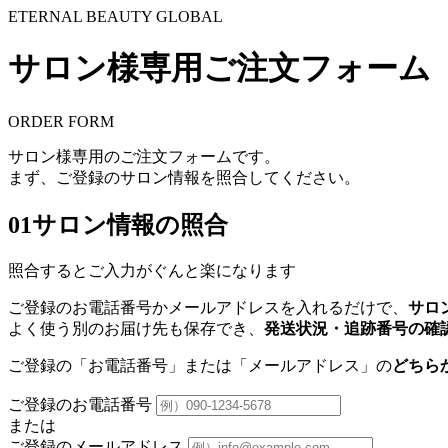
ETERNAL BEAUTY GLOBAL
サロン様専用ご注文フォーム
ORDER FORM
サロン様専用のご注文フォームです。
まず、ご登録のサロン情報を照合してください。
01
サロン情報の照合
照合するとご入力がぐんと楽になります
ご登録のお電話番号かメールアドレスを入れるだけで、
サロ
よく使う別のお届け先も保存でき、
発送状況・追跡番号の確
ご登録の「お電話番号」または「メールアドレス」の
どちら
ご登録のお電話番号
または
ご登録のメールアドレス