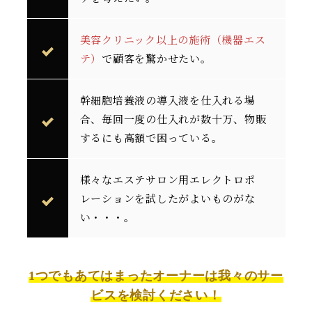
美容クリニック以上の施術（機器エス
テ）
で顧客を驚かせたい。
幹細胞培養液の導入液を仕入れる場
合、毎回一度の仕入れが数十万、物販
するにも高額で困っている。
様々なエステサロン用エレクトロポ
レーションを試したがよいものがな
い・・・。
1つでもあてはまったオーナーは我々のサー
ビスを検討ください！