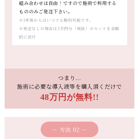
組み合わせは自由！ですので施術で利用する
もののみご発注下さい。
※1年後からはいつでも解約可能です。
※発注なしの場合は3万円分（税抜）のセットを自動
的に送付
つまり...
施術に必要な導入液等を
購入頂くだけで
48万円が無料!!
－ 方法 02 －