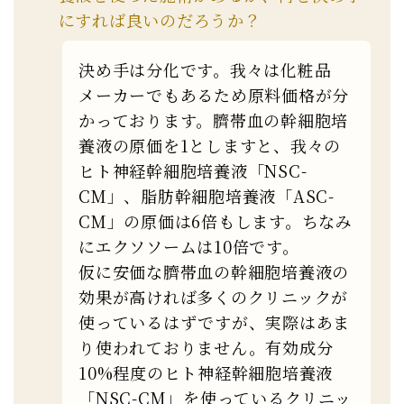
にすれば良いのだろうか？
決め手は分化です。我々は化粧品
メーカーでもあるため原料価格が分
かっております。臍帯血の幹細胞培
養液の原価を1としますと、我々の
ヒト神経幹細胞培養液「NSC-
CM」、脂肪幹細胞培養液「ASC-
CM」の原価は6倍もします。ちなみ
にエクソソームは10倍です。
仮に安価な臍帯血の幹細胞培養液の
効果が高ければ多くのクリニックが
使っているはずですが、実際はあま
り使われておりません。有効成分
10%程度のヒト神経幹細胞培養液
「NSC-CM」を使っているクリニッ