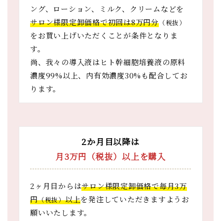
ング、ローション、ミルク、クリームなどを
サロン様限定卸価格で初回は8万円分
（税抜）
をお買い上げいただくことが条件となりま
す。
尚、我々の導入液はヒト幹細胞培養液の原料
濃度99%以上、内有効濃度30%も配合してお
ります。
2か月目以降は
月3万円（税抜）以上を購入
2ヶ月目からは
サロン様限定卸価格で毎月3万
円
以上
を発注していただきますようお
（税抜）
願いいたします。