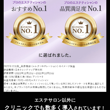
エステサロン以外に
クリニックでも数多く導入
されています！