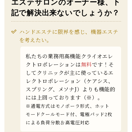
エステサロンのオーナー様、下
記で解決出来ないでしょうか？
ハンドエステに限界を感じ、機器エステ
を考えたい。
私たちの業務用高機能クライオエレ
クトロポレーションは
無料
です！そ
してクリニックが主に使っているエ
レクトロポレーション（ケアシス、
スプリング、メソナJ）よりも機能的
には上回っております（※）。
※通電方式はモノポーラ形式、ホット
モードクールモード付、電極パッド2枚
による負荷分散＆高電圧対応