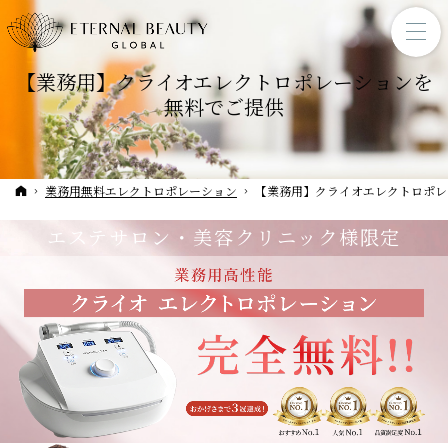
【業務用】クライオエレクトロポレーションを
無料でご提供
ホーム
業務用無料エレクトロポレーション
【業務用】クライオエレクトロポレ