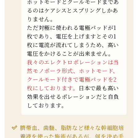
ホットモードとクールモードまであ
るのはケアシスとスプリングしかあ
りません。
ただ対極に使われる電極パッドが1
枚であり、電圧を上げますとその1
枚に電流が流れてしまうため、高い
電圧をかけることが出来ません。
我々のエレクトロポレーションは当
然モノポーラ形式、ホットモード、
クールモード付きで電極パッドを2
枚にしております。
日本で最も高い
効果を出せるポレーションだと自負
しております。
臍帯血、歯髄、脂肪など様々な幹細胞培
養液を使った施術があるが、何を決め手