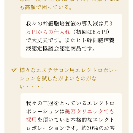
も高額で困っている。
我々の幹細胞培養液の導入液は
月3
万円からの仕入れ
（初回は8万円）
で大丈夫です。またヒト幹細胞培養
液認定協議会認定商品です。
様々なエステサロン用エレクトロポレー
ションを試したがよいものがな
い・・・。
我々の三冠をとっているエレクトロ
ポレーションは
美容クリニックでも
採用
を頂いている本格的なエレクト
ロポレーションです。約30%のお客