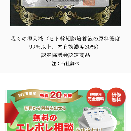
我々の導入液（ヒト幹細胞培養液の原料濃度
99%以上、内有効濃度30%）
認定協議会認定商品
注：当社調べ