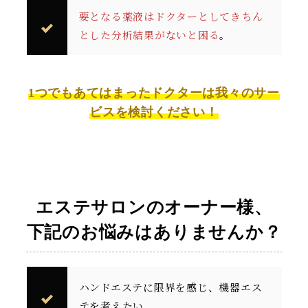
要となる薬液はドクターとしてきちん
とした分析結果がないと困る
。
1つでもあてはまったドクターは我々のサー
ビスを検討ください！
エステサロンの
オーナー様、
下記のお悩みは
ありませんか？
ハンドエステに限界を感じ、機器エス
テを考えたい。