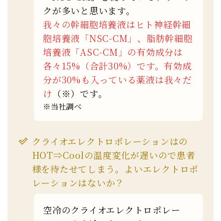
クが多いと思います。
我々の幹細胞培養液はヒト神経幹細
胞培養液「NSC-CM」、脂肪幹細胞
培養液「ASC-CM」の有効成分は
各々15%（合計30%）です。有効成
分が30%も入っている薬液は我々だ
け
（※）です。
※当社調べ
クライオエレクトロポレーションはの
HOT⇒Coolの温度変化が遅いので患者
様を待たせてしまう。よいエレクトロポ
レーションはないか？
空冷のクライオエレクトロポレー