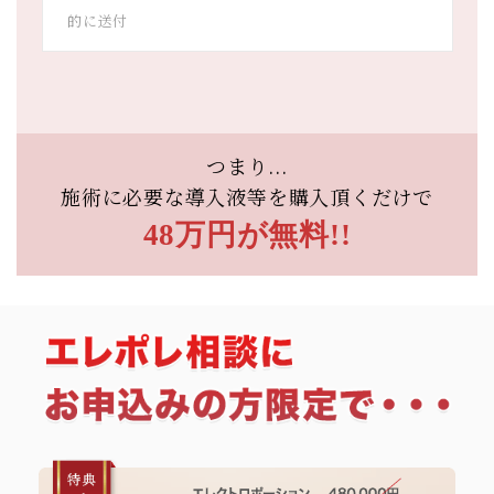
的に送付
つまり...
施術に必要な導入液等を
購入頂くだけで
48万円が無料!!