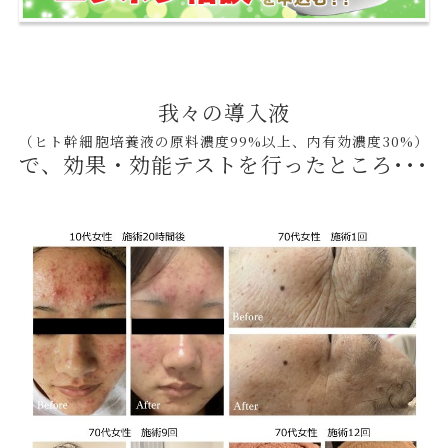
我々の導入液
（ヒト幹細胞培養液の原料濃度99%以上、内有効濃度30%）
で、
効果・効能テストを行ったところ･･･