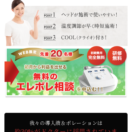
我々の導入液＆ポレーションは
約30%がドクターに採用されていま