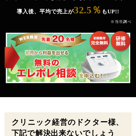
32.5％
導入後、平均で売上が
もUP!!
※当社調べ
クリニック経営のドクター様、
下記で解決出来ないでしょう