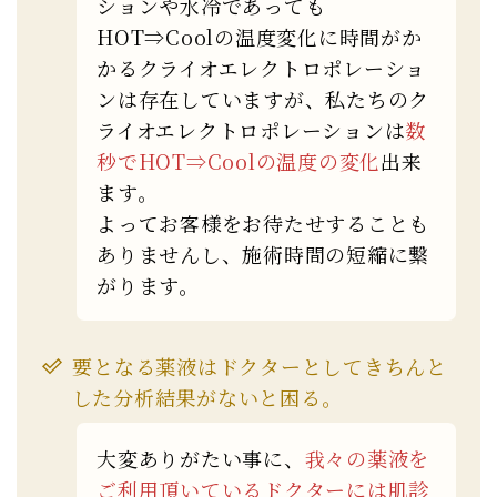
ションや水冷であっても
HOT⇒Coolの温度変化に時間がか
かるクライオエレクトロポレーショ
ンは存在していますが、私たちのク
ライオエレクトロポレーションは
数
秒でHOT⇒Coolの温度の変化
出来
ます。
よってお客様をお待たせすることも
ありませんし、施術時間の短縮に繋
がります。
要となる薬液はドクターとしてきちんと
した分析結果がないと困る。
大変ありがたい事に、
我々の薬液を
ご利用頂いているドクターには肌診