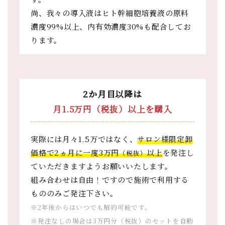
尚、我々の導入液はヒト幹細胞培養液の原料
濃度99%以上、内有効濃度30%も配合してお
ります。
2か月目以降は
月1.5万円（税抜）以上を購入
実際には月々1.5万ではなく、
サロン様限定卸
価格で2ヵ月に一度3万円
以上
を発注し
（税抜）
ていただきますようお願いいたします。
組み合わせは自由！ですので施術で利用する
もののみご発注下さい。
※2年後からはいつでも解約可能です。
※発注なしの場合は3万円分（税抜）のセットを自動