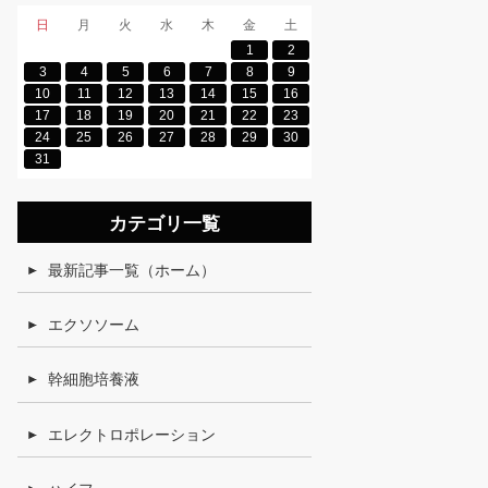
日
月
火
水
木
金
土
1
2
3
4
5
6
7
8
9
10
11
12
13
14
15
16
17
18
19
20
21
22
23
24
25
26
27
28
29
30
31
カテゴリ一覧
最新記事一覧（ホーム）
エクソソーム
幹細胞培養液
エレクトロポレーション