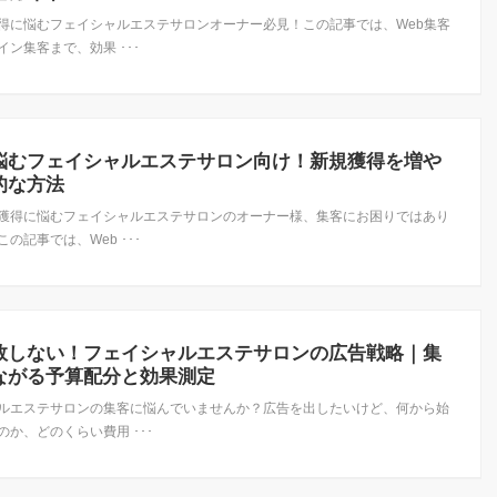
得に悩むフェイシャルエステサロンオーナー必見！この記事では、Web集客
ン集客まで、効果 ･･･
悩むフェイシャルエステサロン向け！新規獲得を増や
的な方法
獲得に悩むフェイシャルエステサロンのオーナー様、集客にお困りではあり
の記事では、Web ･･･
敗しない！フェイシャルエステサロンの広告戦略｜集
ながる予算配分と効果測定
ルエステサロンの集客に悩んでいませんか？広告を出したいけど、何から始
のか、どのくらい費用 ･･･