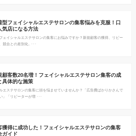
着型フェイシャルエステサロンの集客悩みを克服！口
人気店になる方法
フェイシャルエステサロンの集客にお悩みですか？新規顧客の獲得、リピー
競合との差別化.. ･･･
規顧客数20名増！フェイシャルエステサロン集客の成
と具体的な施策
ルエステサロンの集客に頭を悩ませていませんか？「広告費ばかりかさんで
い」「リピーターが増 ･･･
客獲得に成功した！フェイシャルエステサロンの集客
全ガイド