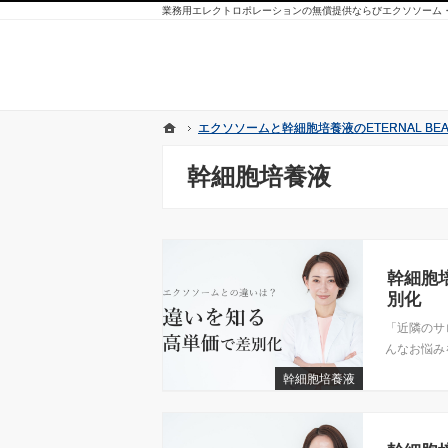
業務用エレクトロポレーションの無償提供ならびエクソソーム
ホーム
ホーム
エクソソームと幹細胞培養液のETERNAL BEAU
エクソソームと幹細胞培養液のETERNAL BEAU
幹細胞培養液
幹細胞
別化
「近隣のサ
んなお悩みを
幹細胞培養液