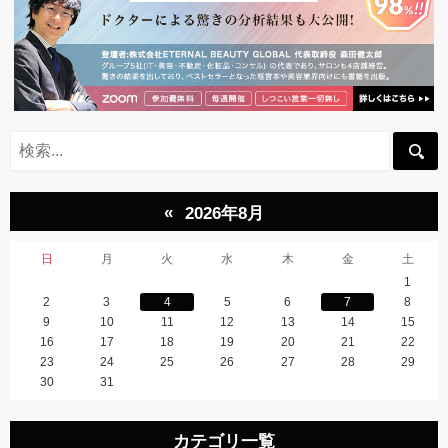
«
2026年8月
日
月
火
水
木
金
土
1
2
3
4
5
6
7
8
9
10
11
12
13
14
15
16
17
18
19
20
21
22
23
24
25
26
27
28
29
30
31
カテゴリ一覧