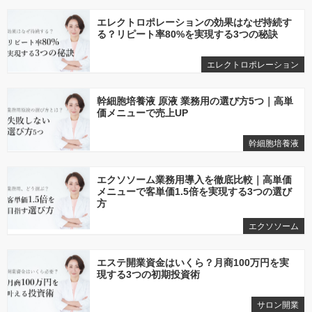
エレクトロポレーションの効果はなぜ持続す
る？リピート率80%を実現する3つの秘訣
エレクトロポレーション
幹細胞培養液 原液 業務用の選び方5つ｜高単
価メニューで売上UP
幹細胞培養液
エクソソーム業務用導入を徹底比較｜高単価
メニューで客単価1.5倍を実現する3つの選び
方
エクソソーム
エステ開業資金はいくら？月商100万円を実
現する3つの初期投資術
サロン開業