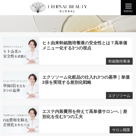
クライオエレクトロポレーションの無料提供、ヒト幹細胞化粧品なら美の最先端をお届けするETERNA
業務用エレクトロポレーションの無償提供ならびエクソソーム・幹細胞培養液を提供中
ヒト由来幹細胞培養液の安全性とは？高単価
メニュー化する3つの視点
幹細胞培養液
エクソソーム化粧品の仕入れ3つの基準｜単価
2倍を実現する差別化戦略
エクソソーム
エステ内装費用を抑えて高単価サロンへ｜差
別化を生む3つの工夫
サロン開業