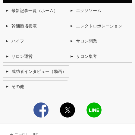
最新記事一覧（ホーム）
エクソソーム
幹細胞培養液
エレクトロポレーション
ハイフ
サロン開業
サロン運営
サロン集客
成功者インタビュー（動画）
その他
Facebook
X
LINE
カテゴリ一覧