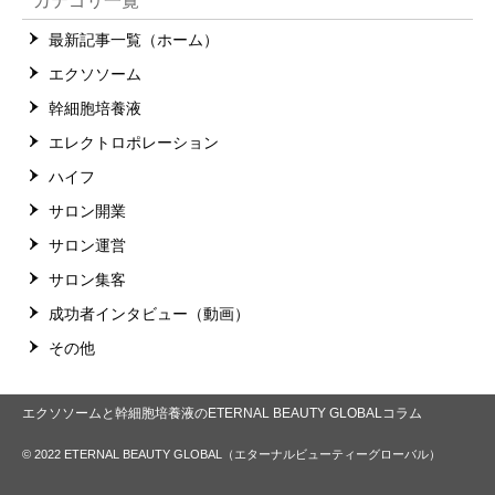
最新記事一覧（ホーム）
エクソソーム
幹細胞培養液
エレクトロポレーション
ハイフ
サロン開業
サロン運営
サロン集客
成功者インタビュー（動画）
その他
エクソソームと幹細胞培養液のETERNAL BEAUTY GLOBALコラム
© 2022 ETERNAL BEAUTY GLOBAL（エターナルビューティーグローバル）