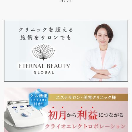
9 / 71