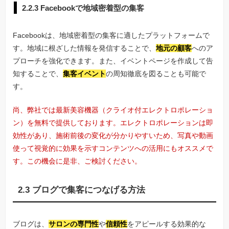
2.2.3 Facebookで地域密着型の集客
Facebookは、地域密着型の集客に適したプラットフォームで
す。地域に根ざした情報を発信することで、
地元の顧客
へのア
プローチを強化できます。また、イベントページを作成して告
知することで、
集客イベント
の周知徹底を図ることも可能で
す。
尚、弊社では最新美容機器（クライオ付エレクトロポレーショ
ン）を無料で提供しております。エレクトロポレーションは即
効性があり、施術前後の変化が分かりやすいため、写真や動画
使って視覚的に効果を示すコンテンツへの活用にもオススメで
す。この機会に是非、ご検討ください。
2.3 ブログで集客につなげる方法
ブログは、
サロンの専門性
や
信頼性
をアピールする効果的な