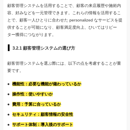
顧客管理システムを活用することで、顧客の来店履歴や施術内
容、好みなどを一元管理できます。これらの情報を活用するこ
とで、顧客一人ひとりに合わせた personalized なサービスを提
供することが可能になり、顧客満足度向上、ひいてはリピー
ター獲得につながります。
3.2.1 顧客管理システムの選び方
顧客管理システムを選ぶ際には、以下の点を考慮することが重
要です。
機能性：必要な機能が備わっているか
操作性：使いやすいか
費用：予算に合っているか
セキュリティ：顧客情報の安全性
サポート体制：導入後のサポート