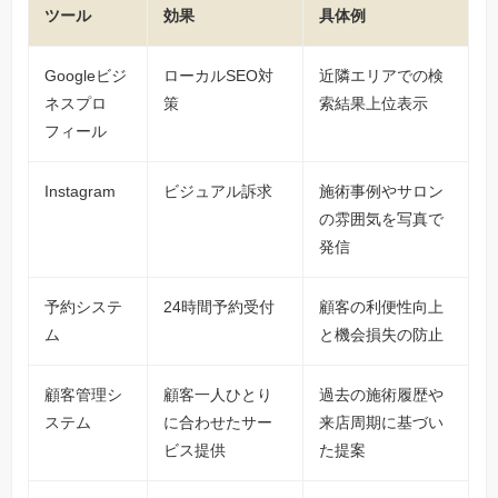
ツール
効果
具体例
Googleビジ
ローカルSEO対
近隣エリアでの検
ネスプロ
策
索結果上位表示
フィール
Instagram
ビジュアル訴求
施術事例やサロン
の雰囲気を写真で
発信
予約システ
24時間予約受付
顧客の利便性向上
ム
と機会損失の防止
顧客管理シ
顧客一人ひとり
過去の施術履歴や
ステム
に合わせたサー
来店周期に基づい
ビス提供
た提案