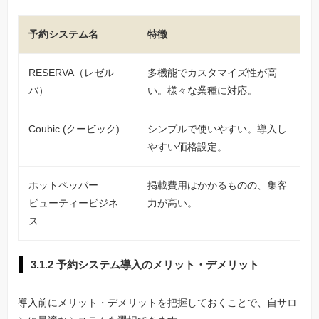
予約システム名
特徴
RESERVA（レゼル
多機能でカスタマイズ性が高
バ）
い。様々な業種に対応。
Coubic (クービック)
シンプルで使いやすい。導入し
やすい価格設定。
ホットペッパー
掲載費用はかかるものの、集客
ビューティービジネ
力が高い。
ス
3.1.2 予約システム導入のメリット・デメリット
導入前にメリット・デメリットを把握しておくことで、自サロ