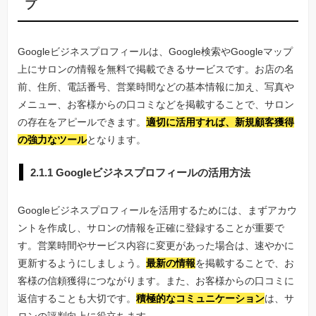
プ
Googleビジネスプロフィールは、Google検索やGoogleマップ
上にサロンの情報を無料で掲載できるサービスです。お店の名
前、住所、電話番号、営業時間などの基本情報に加え、写真や
メニュー、お客様からの口コミなどを掲載することで、サロン
の存在をアピールできます。
適切に活用すれば、新規顧客獲得
の強力なツール
となります。
2.1.1 Googleビジネスプロフィールの活用方法
Googleビジネスプロフィールを活用するためには、まずアカウ
ントを作成し、サロンの情報を正確に登録することが重要で
す。営業時間やサービス内容に変更があった場合は、速やかに
更新するようにしましょう。
最新の情報
を掲載することで、お
客様の信頼獲得につながります。また、お客様からの口コミに
返信することも大切です。
積極的なコミュニケーション
は、サ
ロンの評判向上に役立ちます。