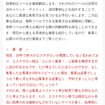
効果的なツールを徹底解説します。それぞれのツールの活用方
法やメリット・デメリット、成功事例などを紹介することで、
あなたに最適な集客方法を見つけるお手伝いをします。この記
事を読めば、無料ツールでできる集客方法を網羅的に理解し、
有料ツールの導入を検討する際の判断材料を得ることができま
す。明日から使える具体的な施策も紹介しているので、集客に
お困りの方はぜひ最後までご覧ください。
＜ 重 要 ＞
現在、10年で95％のエステサロンが廃業していると言われてお
り、エステサロン様は「とにかく集客！」と顧客を獲得する方
に目が行きがちです。ただ考えていただきたいのですが、もし
集客したお客様が100％リピートした場合、集客は必要でしょ
うか？数ヶ月もすれば集客する必要なく、予約でぎっしりと埋
まっているのではないでしょうか？
そのため、我々は集客よりリピート率が経営で最も大切なもの
だと考えております。ただ、エステサロン様では残念ながら本
当に効果の出る施術がなされていないケースが多く、結果的に