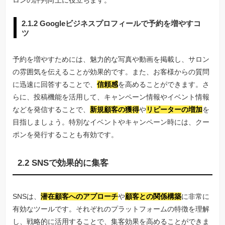
2.1.2 Googleビジネスプロフィールで予約を増やすコ
ツ
予約を増やすためには、魅力的な写真や動画を掲載し、サロン
の雰囲気を伝えることが効果的です。また、お客様からの質問
に迅速に回答することで、
信頼感
を高めることができます。さ
らに、投稿機能を活用して、キャンペーン情報やイベント情報
などを発信することで、
新規顧客の獲得
や
リピーターの増加
を
目指しましょう。特別なイベントやキャンペーン時には、クー
ポンを発行することも有効です。
2.2 SNSで効果的に集客
SNSは、
潜在顧客へのアプローチ
や
顧客との関係構築
に非常に
有効なツールです。それぞれのプラットフォームの特徴を理解
し、戦略的に活用することで、集客効果を高めることができま