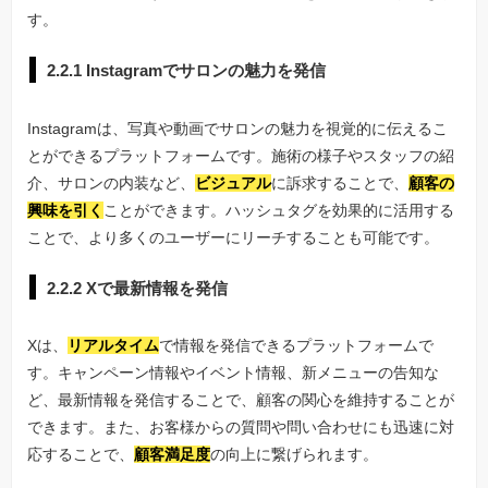
す。
2.2.1 Instagramでサロンの魅力を発信
Instagramは、写真や動画でサロンの魅力を視覚的に伝えるこ
とができるプラットフォームです。施術の様子やスタッフの紹
介、サロンの内装など、
ビジュアル
に訴求することで、
顧客の
興味を引く
ことができます。ハッシュタグを効果的に活用する
ことで、より多くのユーザーにリーチすることも可能です。
2.2.2 Xで最新情報を発信
Xは、
リアルタイム
で情報を発信できるプラットフォームで
す。キャンペーン情報やイベント情報、新メニューの告知な
ど、最新情報を発信することで、顧客の関心を維持することが
できます。また、お客様からの質問や問い合わせにも迅速に対
応することで、
顧客満足度
の向上に繋げられます。