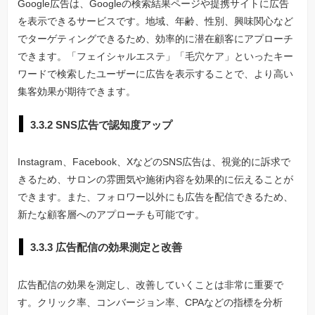
Google広告は、Googleの検索結果ページや提携サイトに広告
を表示できるサービスです。地域、年齢、性別、興味関心など
でターゲティングできるため、効率的に潜在顧客にアプローチ
できます。「フェイシャルエステ」「毛穴ケア」といったキー
ワードで検索したユーザーに広告を表示することで、より高い
集客効果が期待できます。
3.3.2 SNS広告で認知度アップ
Instagram、Facebook、XなどのSNS広告は、視覚的に訴求で
きるため、サロンの雰囲気や施術内容を効果的に伝えることが
できます。また、フォロワー以外にも広告を配信できるため、
新たな顧客層へのアプローチも可能です。
3.3.3 広告配信の効果測定と改善
広告配信の効果を測定し、改善していくことは非常に重要で
す。クリック率、コンバージョン率、CPAなどの指標を分析