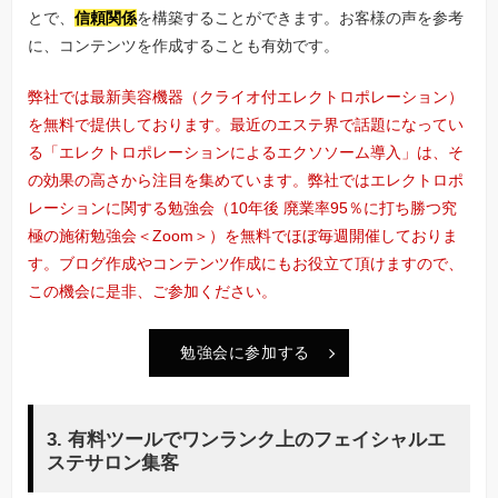
とで、
信頼関係
を構築することができます。お客様の声を参考
に、コンテンツを作成することも有効です。
弊社では最新美容機器（クライオ付エレクトロポレーション）
を無料で提供しております。最近のエステ界で話題になってい
る「エレクトロポレーションによるエクソソーム導入」は、そ
の効果の高さから注目を集めています。弊社ではエレクトロポ
レーションに関する勉強会（10年後 廃業率95％に打ち勝つ究
極の施術勉強会＜Zoom＞）を無料でほぼ毎週開催しておりま
す。ブログ作成やコンテンツ作成にもお役立て頂けますので、
この機会に是非、ご参加ください。
勉強会に参加する
3. 有料ツールでワンランク上のフェイシャルエ
ステサロン集客