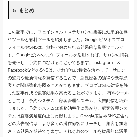
5. まとめ
この記事では、フェイシャルエステサロンの集客に効果的な無
料ツールと有料ツールを紹介しました。Googleビジネスプロ
フィールやSNSは、無料で始められる効果的な集客ツールで
す。Googleビジネスプロフィールを活用すれば、サロンの情報
を発信し、予約につなげることができます。Instagram、X、
FacebookなどのSNSは、それぞれの特徴を活かして、サロン
の魅力や最新情報を発信することで、新規顧客の獲得や既存顧
客との関係強化を図ることができます。ブログはSEO対策を施
した記事作成で集客効果を高めることができます。 有料ツール
としては、予約システム、顧客管理システム、広告配信を紹介
しました。予約システムは業務効率化に繋がり、顧客管理シス
テムは顧客満足度向上に貢献します。Google広告やSNS広告な
どの広告配信は、より多くの潜在顧客にリーチし、集客を加速
させる効果が期待できます。それぞれのツールを効果的に活用