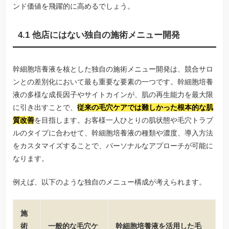
ンド価値を飛躍的に高めるでしょう。
4.1 他店にはない独自の施術メニュー開発
幹細胞培養液を核とした独自の施術メニュー開発は、競合サロ
ンとの差別化において最も重要な要素の一つです。幹細胞培養
液の多様な成長因子やサイトカインが、肌の再生能力を最大限
に引き出すことで、
従来の毛穴ケアでは難しかった根本的な肌
質改善
を目指します。お客様一人ひとりの肌状態や毛穴トラブ
ルのタイプに合わせて、幹細胞培養液の種類や濃度、導入方法
をカスタマイズすることで、パーソナルなアプローチが可能に
なります。
例えば、以下のような独自のメニュー構成が考えられます。
施
術
一般的な毛穴ケ
幹細胞培養液を活用した毛