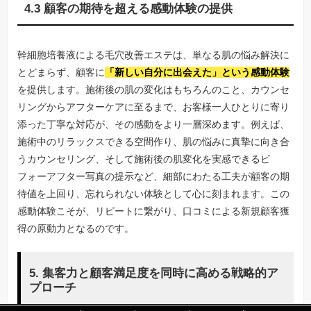
4.3 顧客の期待を超える感動体験の提供
幹細胞培養液による毛穴改善エステは、単なる肌の悩み解決に
とどまらず、顧客に
「新しい自分に出会えた」という感動体験
を提供します。施術後の肌の変化はもちろんのこと、カウンセ
リングからアフターケアに至るまで、お客様一人ひとりに寄り
添った丁寧な対応が、その感動をより一層深めます。例えば、
施術中のリラックスできる空間作り、肌の悩みに真摯に向き合
うカウンセリング、そして施術後の肌変化を実感できるビ
フォーアフター写真の提示など、細部にわたる工夫が顧客の期
待値を上回り、忘れられない体験として心に刻まれます。この
感動体験こそが、リピートに繋がり、口コミによる新規顧客獲
得の原動力となるのです。
5. 集客力と顧客満足度を同時に高める戦略的ア
プローチ
「
「