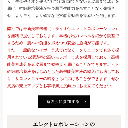
り、手技やイオン導入だけでは到達できない真皮層まで成分を
届け、幹細胞培養液が持つ肌再生能力を余すことなく発揮さ
せ、より早く、より確実な毛穴改善効果を実感いただけます。
弊社では最新美容機器（クライオ付エレクトロポレーション）
を無料で提供しております。本機は出力レベルを細かく調整で
きるため、肌への負担を抑えつつ安全に施術が可能です。
また、一般的なバイポーラ式ではなく、クリニックでも多く採
用されている浸透率の高いモノポーラ式を採用しており、高機
能美容成分を真皮層まで効率よく届けることができます。ヒト
幹細胞培養液をはじめとした高機能美容液の導入にも適してお
り、サロンメニューの幅をさらに広げることができます。ぜひ
貴店の売上アップとお客様満足度向上にお役立てください。
勉強会に参加する