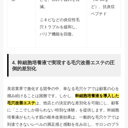
減。
ど）、抗炎症
ペプチド
ニキビなどの炎症性毛
穴トラブルを緩和し、
バリア機能を回復。
4. 幹細胞培養液で実現する毛穴改善エステの圧
倒的差別化
美容業界で激化する競争の中、単なる毛穴ケアでは顧客の心を
掴み続けることは困難です。しかし、
幹細胞培養液を導入した
毛穴改善エステ
は、他店との決定的な差別化を可能にし、顧客
に「ここでしか得られない特別な体験」を提供します。幹細胞
培養液がもたらす肌の根本改善効果は、一般的な毛穴ケアでは
到達できないレベルの満足感と感動を生み出し、サロンのブラ