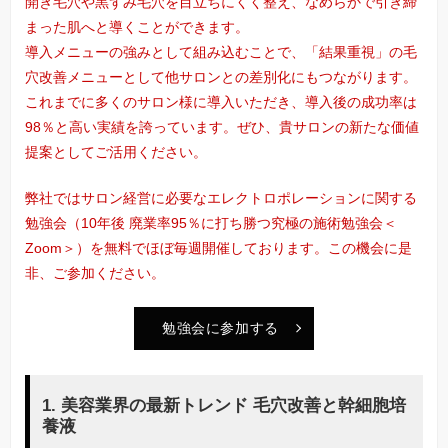
開き毛穴や黒ずみ毛穴を目立ちにくく整え、なめらかで引き締
まった肌へと導くことができます。
導入メニューの強みとして組み込むことで、「結果重視」の毛
穴改善メニューとして他サロンとの差別化にもつながります。
これまでに多くのサロン様に導入いただき、導入後の成功率は
98％と高い実績を誇っています。ぜひ、貴サロンの新たな価値
提案としてご活用ください。
弊社ではサロン経営に必要なエレクトロポレーションに関する
勉強会（10年後 廃業率95％に打ち勝つ究極の施術勉強会＜
Zoom＞）を無料でほぼ毎週開催しております。この機会に是
非、ご参加ください。
勉強会に参加する
1. 美容業界の最新トレンド 毛穴改善と幹細胞培
養液