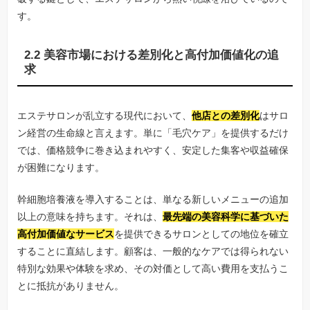
す。
2.2 美容市場における差別化と高付加価値化の追
求
エステサロンが乱立する現代において、
他店との差別化
はサロ
ン経営の生命線と言えます。単に「毛穴ケア」を提供するだけ
では、価格競争に巻き込まれやすく、安定した集客や収益確保
が困難になります。
幹細胞培養液を導入することは、単なる新しいメニューの追加
以上の意味を持ちます。それは、
最先端の美容科学に基づいた
高付加価値なサービス
を提供できるサロンとしての地位を確立
することに直結します。顧客は、一般的なケアでは得られない
特別な効果や体験を求め、その対価として高い費用を支払うこ
とに抵抗がありません。