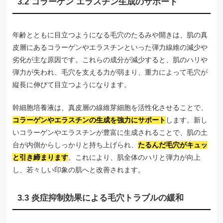
3.2 コラーゲン エラスチン生成のサポート
年齢とともに目立つようになる毛穴のたるみや開きは、肌の真
皮層にあるコラーゲンやエラスチンといった弾力線維の減少や
劣化が主な原因です。これらの成分が減少すると、肌のハリや
弾力が失われ、毛穴を支える力が弱まり、重力によって毛穴が
縦長に伸びて目立つようになります。
幹細胞培養液は、真皮層の線維芽細胞を活性化させることで、
コラーゲンやエラスチンの生成を強力にサポート
します。新し
いコラーゲンやエラスチンが豊富に生成されることで、肌の土
台が内側からしっかりと持ち上げられ、
たるんだ毛穴がキュッ
と引き締まります
。これにより、肌全体のハリと弾力が向上
し、若々しい印象の肌へと改善されます。
3.3 炎症抑制効果による毛穴トラブルの緩和