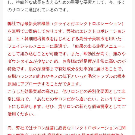
し、持続的な成長を支えるための重要な要素として、今、多く
のサロンに選ばれているのです。
弊社では最新美容機器（クライオ付エレクトロポレーション）
を無料でご提供しております。弊社のエレクトロポレーション
は、ヒト幹細胞培養液をはじめとする高分子美容液を用いた
フェイシャルメニューに最適で、「結果の出る施術メニュー」
として組み込むことが可能です。また、即効性が高く、痛みや
ダウンタイムが少ないため、お客様の満足度が非常に高いのが
特徴です。肌の深層部まで有効成分を効率的に届けることで、
皮脂バランスの乱れやキメの低下といった毛穴トラブルの根本
原因にアプローチすることができます。
こうした効果実感の高さは、他サロンとの差別化要因として非
常に強力で、「あなたのサロンだから通いたい」というリピー
トにも直結します。ぜひ、貴サロンの新たな価値提案としてご
活用ください。
尚、弊社ではサロン経営に必要なエレクトロポレーションに関