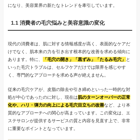
になり、美容業界の新たなトレンドを牽引しています。
1.1 消費者の毛穴悩みと美容意識の変化
現代の消費者は、肌に対する情報感度が高く、表面的なケアだ
けでなく、肌本来の力を引き出す根本的な改善を求める傾向に
あります。特に、
「毛穴の開き」「黒ずみ」「たるみ毛穴」
と
いった毛穴トラブルは、セルフケアだけでは限界を感じやす
く、専門的なアプローチを求める声が絶えません。
従来の毛穴ケアが、皮脂の除去や引き締めといった一時的な対
処が中心であったのに対し、現在は
肌のターンオーバーの正常
化や、ハリ・弾力の向上による毛穴目立ちの改善
など、より本
質的なアプローチへの関心が高まっています。この変化は、エ
ステサロンが提供するサービスの質と内容を見直す上で、非常
に重要なポイントとなっています。