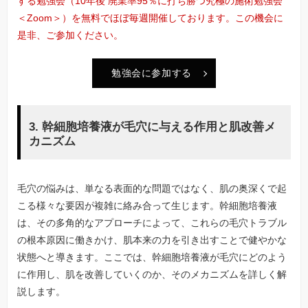
する勉強会（10年後 廃業率95％に打ち勝つ究極の施術勉強会
＜Zoom＞）を無料でほぼ毎週開催しております。この機会に
是非、ご参加ください。
勉強会に参加する
3. 幹細胞培養液が毛穴に与える作用と肌改善メ
カニズム
毛穴の悩みは、単なる表面的な問題ではなく、肌の奥深くで起
こる様々な要因が複雑に絡み合って生じます。幹細胞培養液
は、その多角的なアプローチによって、これらの毛穴トラブル
の根本原因に働きかけ、肌本来の力を引き出すことで健やかな
状態へと導きます。ここでは、幹細胞培養液が毛穴にどのよう
に作用し、肌を改善していくのか、そのメカニズムを詳しく解
説します。