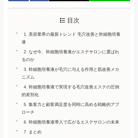
目次
1. 美容業界の最新トレンド 毛穴改善と幹細胞培養
液
2. なぜ今、幹細胞培養液がエステサロンに選ばれ
るのか
3. 幹細胞培養液が毛穴に与える作用と肌改善メカ
ニズム
4. 幹細胞培養液で実現する毛穴改善エステの圧倒
的差別化
5. 集客力と顧客満足度を同時に高める戦略的アプ
ローチ
6. 幹細胞培養液導入で広がるエステサロンの未来
7. まとめ