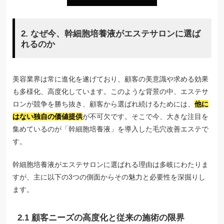
2. なぜ今、幹細胞培養液がエステサロンに選ば
れるのか
美容業界は常に進化を遂げており、顧客の美意識や求める効果
も多様化、高度化しています。このような背景の中、エステサ
ロンが競争を勝ち抜き、顧客から選ばれ続けるためには、
他に
はない独自の価値提供
が不可欠です。そこで今、大きな注目を
集めているのが「幹細胞培養液」を導入した毛穴改善エステで
す。
幹細胞培養液がエステサロンに選ばれる理由は多岐にわたりま
すが、主に以下の3つの側面からその魅力と必要性を深掘りし
ます。
2.1 顧客ニーズの高度化と従来の施術の限界