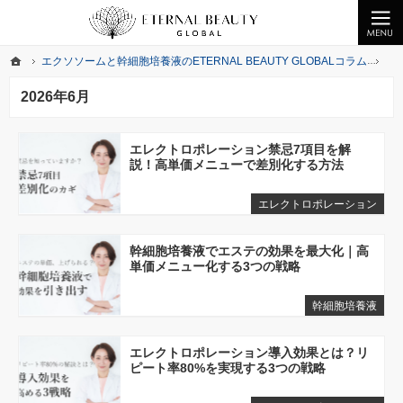
クライオエレクトロポレーションの無料提供、ヒト幹細胞化粧品なら美の最先端をお届けするETERNA
業務用エレクトロポレーションの無償提供ならびエクソソーム・幹細胞培養液を提供中
ホーム
エクソソームと幹細胞培養液のETERNAL BEAUTY GLOBALコラム
20
ホーム
エクソソームと幹細胞培養液のETERNAL BEAUTY GLOBALコラム
20
2026年6月
エレクトロポレーション禁忌7項目を解
説！高単価メニューで差別化する方法
エレクトロポレーション
幹細胞培養液でエステの効果を最大化｜高
単価メニュー化する3つの戦略
幹細胞培養液
エレクトロポレーション導入効果とは？リ
ピート率80%を実現する3つの戦略