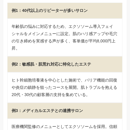
例1：40代以上のリピーターが多いサロン
年齢肌の悩みに対応するため、エクソソーム導入フェイ
シャルをメインメニューに設定。肌のハリ感アップや毛穴
の引き締めを実感する声が多く、客単価が平均8,000円上
昇。
例2：敏感肌・肌荒れ対応に特化したエステ
ヒト幹細胞培養液を中心とした施術で、バリア機能の回復
や炎症の鎮静を狙ったコースを展開。肌トラブルを抱える
20代・30代の顧客層の支持を集めている。
例3：メディカルエステとの連携サロン
医療機関監修のメニューとしてエクソソームを採用。信頼