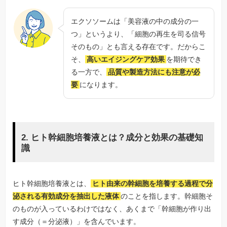
エクソソームは「美容液の中の成分の一
つ」というより、「細胞の再生を司る信号
そのもの」とも言える存在です。だからこ
そ、
高いエイジングケア効果
を期待でき
る一方で、
品質や製造方法にも注意が必
要
になります。
2. ヒト幹細胞培養液とは？成分と効果の基礎知
識
ヒト幹細胞培養液とは、
ヒト由来の幹細胞を培養する過程で分
泌される有効成分を抽出した液体
のことを指します。幹細胞そ
のものが入っているわけではなく、あくまで「幹細胞が作り出
す成分（＝分泌液）」を含んでいます。