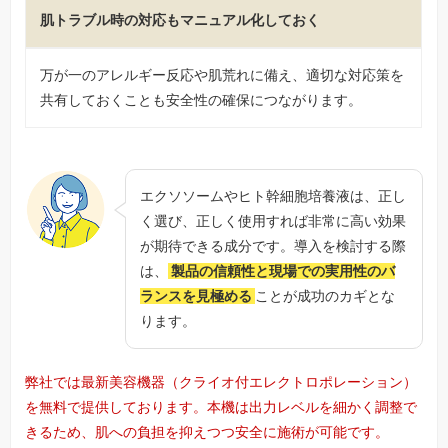
肌トラブル時の対応もマニュアル化しておく
万が一のアレルギー反応や肌荒れに備え、適切な対応策を
共有しておくことも安全性の確保につながります。
エクソソームやヒト幹細胞培養液は、正し
く選び、正しく使用すれば非常に高い効果
が期待できる成分です。導入を検討する際
は、
製品の信頼性と現場での実用性のバ
ランスを見極める
ことが成功のカギとな
ります。
弊社では最新美容機器（クライオ付エレクトロポレーション）
を無料で提供しております。本機は出力レベルを細かく調整で
きるため、肌への負担を抑えつつ安全に施術が可能です。