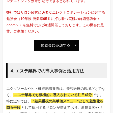
ンチエイジング効果が期待できるとされています。
弊社ではサロン経営に必要なエレクトロポレーションに関する
勉強会（10年後 廃業率95％に打ち勝つ究極の施術勉強会＜
Zoom＞）を無料でほぼ毎週開催しております。この機会に是
非、ご参加ください。
勉強会に参加する
4. エステ業界での導入事例と活用方法
エクソソームやヒト幹細胞培養液は、美容医療の現場だけでな
く、
エステ業界でも積極的に導入されている注目成分
です。
特に近年では、
"結果重視の高単価メニュー"として差別化を
図る手段
として採用するサロンが増えており、新規集客やリ