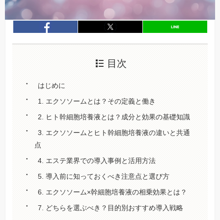
entry789
シェア
entry789
シェア
目次
はじめに
1. エクソソームとは？その定義と働き
2. ヒト幹細胞培養液とは？成分と効果の基礎知識
3. エクソソームとヒト幹細胞培養液の違いと共通
点
4. エステ業界での導入事例と活用方法
5. 導入前に知っておくべき注意点と選び方
6. エクソソーム×幹細胞培養液の相乗効果とは？
7. どちらを選ぶべき？目的別おすすめ導入戦略