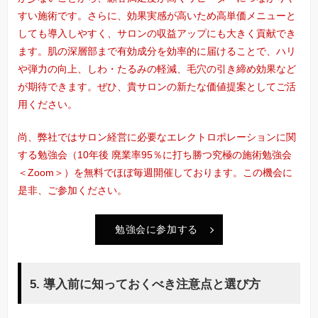
すい施術です。さらに、効果実感が高いため高単価メニューと
しても導入しやすく、サロンの収益アップにも大きく貢献でき
ます。肌の深層部まで有効成分を効率的に届けることで、ハリ
や弾力の向上、しわ・たるみの軽減、毛穴の引き締め効果など
が期待できます。ぜひ、貴サロンの新たな価値提案としてご活
用ください。
尚、弊社ではサロン経営に必要なエレクトロポレーションに関
する勉強会（10年後 廃業率95％に打ち勝つ究極の施術勉強会
＜Zoom＞）を無料でほぼ毎週開催しております。この機会に
是非、ご参加ください。
勉強会に参加する
5. 導入前に知っておくべき注意点と選び方