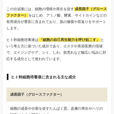
この分泌液には、細胞の増殖や再生を促す
成長因子（グロース
ファクター）
をはじめ、アミノ酸、酵素、サイトカインなどの
有用成分が豊富に含まれており、肌の修復や若返りをサポート
します。
ヒト幹細胞培養液は
「細胞の自己再生能力を呼び起こす」
と
いう考え方に基づいた成分であり、エステや美容医療の現場
で、エイジングケア、シミ、しわ、肌荒れなど幅広い悩みに対
応する成分として使われています。
ヒト幹細胞培養液に含まれる主な成分
成長因子（グロースファクター）
細胞の成長や分裂を促すたんぱく質。皮膚の再生やハリの