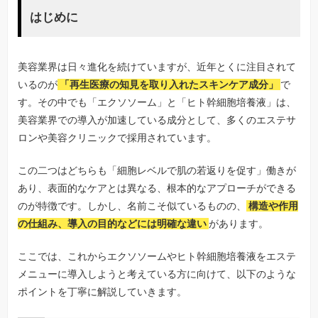
はじめに
美容業界は日々進化を続けていますが、近年とくに注目されて
いるのが
「再生医療の知見を取り入れたスキンケア成分」
で
す。その中でも「エクソソーム」と「ヒト幹細胞培養液」は、
美容業界での導入が加速している成分として、多くのエステサ
ロンや美容クリニックで採用されています。
この二つはどちらも「細胞レベルで肌の若返りを促す」働きが
あり、表面的なケアとは異なる、根本的なアプローチができる
のが特徴です。しかし、名前こそ似ているものの、
構造や作用
の仕組み、導入の目的などには明確な違い
があります。
ここでは、これからエクソソームやヒト幹細胞培養液をエステ
メニューに導入しようと考えている方に向けて、以下のような
ポイントを丁寧に解説していきます。