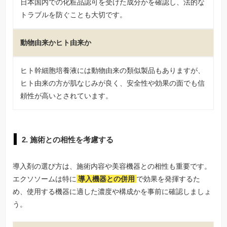
日本国内での化粧品認可を受けた成分かを確認し、法的な
トラブルを防ぐことも大切です。
動物由来かヒト由来か
ヒト幹細胞培養液には動物由来の類似製品もありますが、
ヒト由来の方が肌なじみが良く、安全性や効果の面でも信
頼性が高いとされています。
2. 施術との相性を考慮する
導入剤の選び方は、施術内容や美容機器との相性も重要です。
エクソソームは特に
導入機器との併用
で効果を発揮するた
め、使用する機器に適した濃度や構成かを事前に確認しましょ
う。