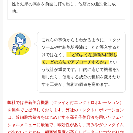
性と効果の高さを前面に打ち出し、他店との差別化に成
功。
これらの事例からもわかるように、エクソ
ソームや幹細胞培養液は、ただ導入するだ
けではなく、
「どのような肌悩みに対し
て、どの方法でアプローチするか」
とい
う設計が重要です。目的に応じて機器を活
用したり、使用する成分の種類を変えたり
する工夫が、施術の価値を高めます。
弊社では最新美容機器（クライオ付エレクトロポレーション）
を無料でご提供しております。弊社のエレクトロポレーション
は、幹細胞培養液をはじめとする高分子美容液を用いたフェイ
シャルメニューに最適で、即効性があり、痛みやダウンタイム
が少ないことから、顧客満足度が高くリピーターにつながりや