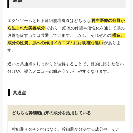
通点
エクソソームとヒト幹細胞培養液はどちらも
再生医療の分野か
ら生まれた美容成分
であり、細胞の修復や活性化を通じて肌の
改善を促す点では共通しています。しかし、それぞれの
構造、
成分の性質、肌への作用メカニズムには明確な違い
がありま
す。
違いと共通点をしっかりと理解することで、目的に応じた使い
分けや、導入メニューの組み立てがしやすくなります。
共通点
どちらも幹細胞由来の成分を活用している
幹細胞そのものではなく、幹細胞が分泌する成分や、そこ