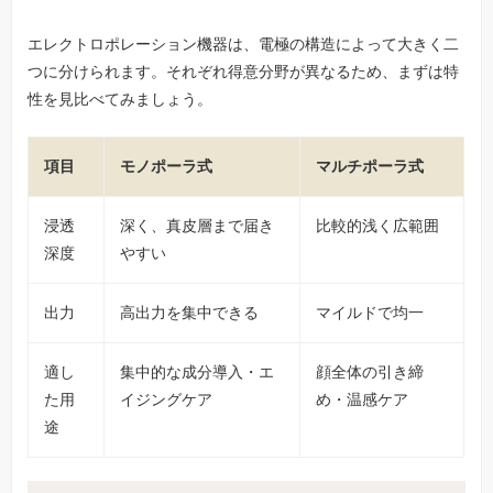
エレクトロポレーション機器は、電極の構造によって大きく二
つに分けられます。それぞれ得意分野が異なるため、まずは特
性を見比べてみましょう。
項目
モノポーラ式
マルチポーラ式
浸透
深く、真皮層まで届き
比較的浅く広範囲
深度
やすい
出力
高出力を集中できる
マイルドで均一
適し
集中的な成分導入・エ
顔全体の引き締
た用
イジングケア
め・温感ケア
途