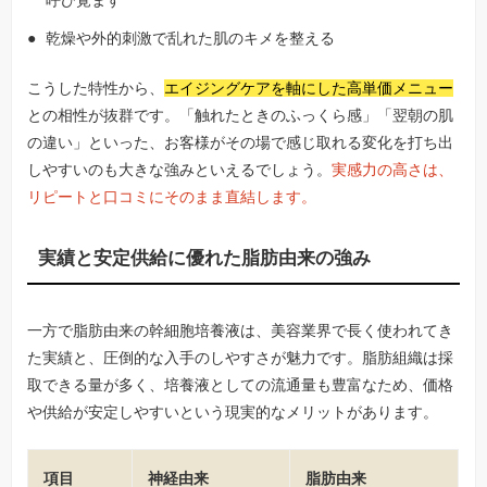
呼び覚ます
乾燥や外的刺激で乱れた肌のキメを整える
こうした特性から、
エイジングケアを軸にした高単価メニュー
との相性が抜群です。「触れたときのふっくら感」「翌朝の肌
の違い」といった、お客様がその場で感じ取れる変化を打ち出
しやすいのも大きな強みといえるでしょう。
実感力の高さは、
リピートと口コミにそのまま直結します。
実績と安定供給に優れた脂肪由来の強み
一方で脂肪由来の幹細胞培養液は、美容業界で長く使われてき
た実績と、圧倒的な入手のしやすさが魅力です。脂肪組織は採
取できる量が多く、培養液としての流通量も豊富なため、価格
や供給が安定しやすいという現実的なメリットがあります。
項目
神経由来
脂肪由来