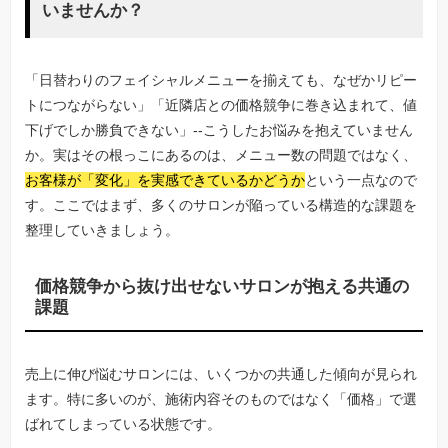
いませんか？
「日替わりのフェイシャルメニューを揃えても、なぜかリピー
トにつながらない」「近隣店との価格競争に巻き込まれて、値
下げでしか勝負できない」--こうしたお悩みを抱えていません
か。実はその根っこにあるのは、メニュー数の問題ではなく、
お客様が「変化」を実感できているかどうか
という一点なので
す。ここではまず、多くのサロンが陥っている構造的な課題を
整理していきましょう。
価格競争から抜け出せないサロンが抱える共通の
課題
売上に伸び悩むサロンには、いくつかの共通した傾向が見られ
ます。特に多いのが、施術内容そのものではなく「価格」で選
ばれてしまっている状態です。