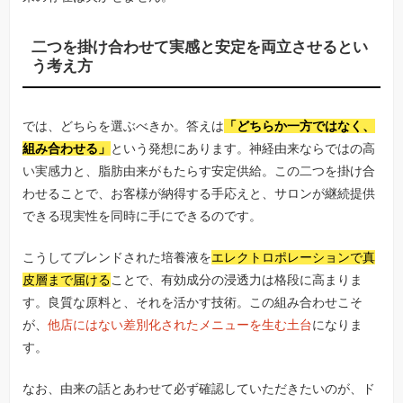
二つを掛け合わせて実感と安定を両立させるとい
う考え方
では、どちらを選ぶべきか。答えは
「どちらか一方ではなく、
組み合わせる」
という発想にあります。神経由来ならではの高
い実感力と、脂肪由来がもたらす安定供給。この二つを掛け合
わせることで、お客様が納得する手応えと、サロンが継続提供
できる現実性を同時に手にできるのです。
こうしてブレンドされた培養液を
エレクトロポレーションで真
皮層まで届ける
ことで、有効成分の浸透力は格段に高まりま
す。良質な原料と、それを活かす技術。この組み合わせこそ
が、
他店にはない差別化されたメニューを生む土台
になりま
す。
なお、由来の話とあわせて必ず確認していただきたいのが、ド