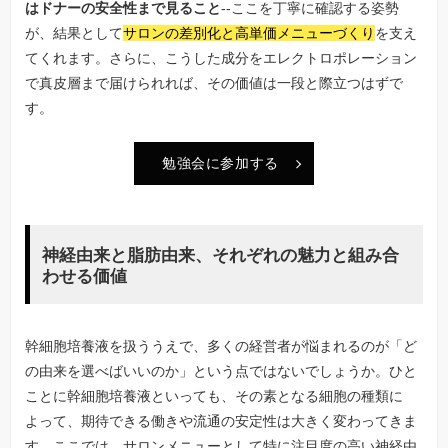
はドナーの安全性まで見ること
--ここを丁寧に確認する姿勢
が、結果として
サロンの差別化と高単価メニューづくり
を支え
てくれます。さらに、こうした成分をエレクトロポレーション
で真皮層まで届けられれば、その価値は一段と際立つはずで
す。
勉強会に参加する
神経由来と脂肪由来、それぞれの魅力と組み合
わせる価値
幹細胞培養液を扱ううえで、多くの経営者が悩まれるのが「ど
の由来を選べばいいのか」という点ではないでしょうか。ひと
ことに幹細胞培養液といっても、その素となる細胞の種類に
よって、期待できる働きや流通の安定性は大きく変わってきま
す。ここでは、サロンメニューとして特に注目度の高い神経由