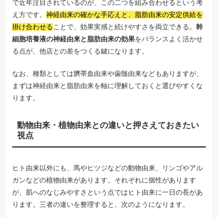
で近年注目されているのが、この二つを組み合わせるという考
え方です。
神経由来の確かな手応えと、脂肪由来の安定供給を
掛け合わせる
ことで、効果実感と続けやすさを両立できる。
幹
細胞培養液の神経由来と脂肪由来の効果
をバランスよく活かせ
る点が、他店との差をつくる鍵になります。
なお、種類としては臍帯血由来や歯髄由来などもありますが、
まずは神経由来と脂肪由来を軸に理解しておくと選びやすくな
ります。
動物由来・植物由来との違いと押さえておきたい
視点
ヒト由来以外にも、馬やヒツジなどの動物由来、リンゴやアル
ガンなどの植物由来があります。それぞれに個性があります
が、肌へのなじみやすさという点ではヒト由来に一日の長があ
ります。三者の違いを整理すると、次のようになります。