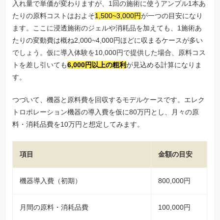
入れ量で単価が変わりますが、1回の施術に使うアンプル1本あ
たりの原料コストはおよそ
1,500~3,000円
が一つの目安になり
ます。ここに浸透施術のジェルや消耗品を加えても、1施術あ
たりの変動費は概ね2,000~4,000円ほどに収まるケースが多い
でしょう。仮に導入体験を10,000円で提供した場合、原料コス
トを差し引いても
6,000円以上の粗利
が見込める計算になりま
す。
つづいて、機器と原料費を回収するモデルケースです。エレク
トロポレーション機器の導入費を仮に80万円とし、月々の原
料・消耗品費を10万円と想定してみます。
項目
金額の目安
機器導入費（初期）
800,000円
月間の原料・消耗品費
100,000円