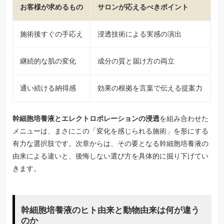
お客様が求めるもの
サロンが応えるべきポイント
施術後すぐの手応え
浸透技術による実感の演出
継続的な肌の変化
成分の質と届け方の両立
通い続ける納得感
効果の根拠を言葉で伝える提案力
幹細胞培養液とエレクトロポレーションの浸透
を組み合わせた
メニューは、まさにこの「変化を感じられる施術」を形にする
有力な選択肢です。次章からは、その要となる幹細胞培養液の
由来による違いと、後悔しない選び方を具体的に掘り下げてい
きます。
幹細胞培養液のヒト由来と動物由来は何が違う
のか