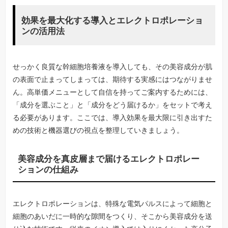
効果を最大化する導入とエレクトロポレーショ
ンの活用法
せっかく良質な幹細胞培養液を導入しても、その美容成分が肌
の表面で止まってしまっては、期待する実感にはつながりませ
ん。高単価メニューとして自信を持ってご案内するためには、
「成分を選ぶこと」と「成分をどう届けるか」をセットで考え
る必要があります。ここでは、導入効果を最大限に引き出すた
めの技術と機器選びの視点を整理していきましょう。
美容成分を真皮層まで届けるエレクトロポレー
ションの仕組み
エレクトロポレーションは、特殊な電気パルスによって細胞と
細胞のあいだに一時的な隙間をつくり、そこから美容成分を送