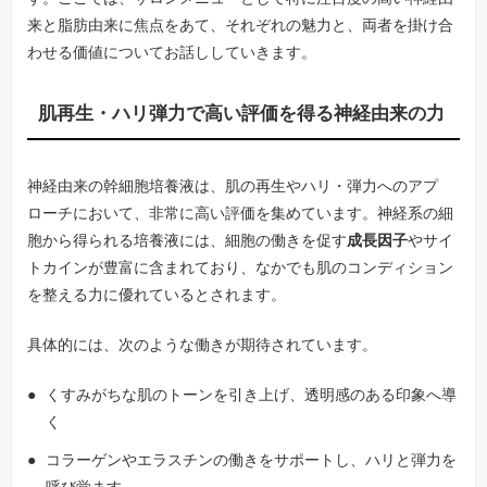
来と脂肪由来に焦点をあて、それぞれの魅力と、両者を掛け合
わせる価値についてお話ししていきます。
肌再生・ハリ弾力で高い評価を得る神経由来の力
神経由来の幹細胞培養液は、肌の再生やハリ・弾力へのアプ
ローチにおいて、非常に高い評価を集めています。神経系の細
胞から得られる培養液には、細胞の働きを促す
成長因子
やサイ
トカインが豊富に含まれており、なかでも肌のコンディション
を整える力に優れているとされます。
具体的には、次のような働きが期待されています。
くすみがちな肌のトーンを引き上げ、透明感のある印象へ導
く
コラーゲンやエラスチンの働きをサポートし、ハリと弾力を