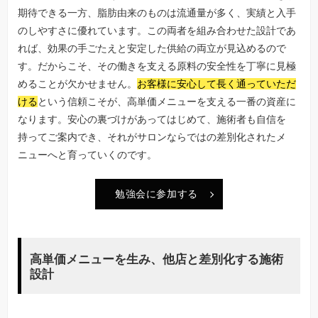
期待できる一方、脂肪由来のものは流通量が多く、実績と入手
のしやすさに優れています。この両者を組み合わせた設計であ
れば、効果の手ごたえと安定した供給の両立が見込めるので
す。だからこそ、その働きを支える原料の安全性を丁寧に見極
めることが欠かせません。
お客様に安心して長く通っていただ
ける
という信頼こそが、高単価メニューを支える一番の資産に
なります。安心の裏づけがあってはじめて、施術者も自信を
持ってご案内でき、それがサロンならではの差別化されたメ
ニューへと育っていくのです。
勉強会に参加する
高単価メニューを生み、他店と差別化する施術
設計