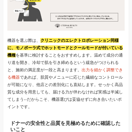
機器を選ぶ際は、
クリニックのエレクトロポレーション同様
に、モノポーラ式でホットモードとクールモードが付いている
機種
を基準に検討することをおすすめします。温めて成分の通
り道を開き、冷却で肌を引き締めるという緩急がつけられる
と、施術の満足度が一段と高まります。
出力を細かく調整でき
る機器
であれば、肌質やメニューに応じた繊細なコントロール
が可能になり、他店との差別化にも直結します。せっかく高品
質な成分を用意しても、届ける力が伴わなければ実感は半減し
てしまう--だからこそ、機器選びは妥協せずに向き合いたいポ
イントです。
ドナーの安全性と品質を見極めるために確認した
いこと